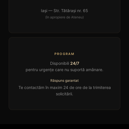
Iași — Str. Tătărași nr. 65
(în apropiere de Ateneu)
PROGRAM
Disponibili
24/7
pentru urgențe care nu suportă amânare.
Răspuns garantat
Te contactăm în maxim 24 de ore de la trimiterea
solicitării.