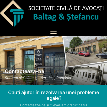
Contactează-ne
Suntem aici să te ajutăm · Iași, România
Cauți ajutor în rezolvarea unei probleme
legale?
Contactează-ne și îți evaluăm gratuit cazul