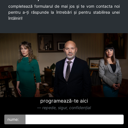
completează formularul de mai jos și te vom contacta noi
pentru a-ți răspunde la întrebări și pentru stabilirea unei
întâlniri!
programează-te aici
repede, sigur, confidențial
nume: