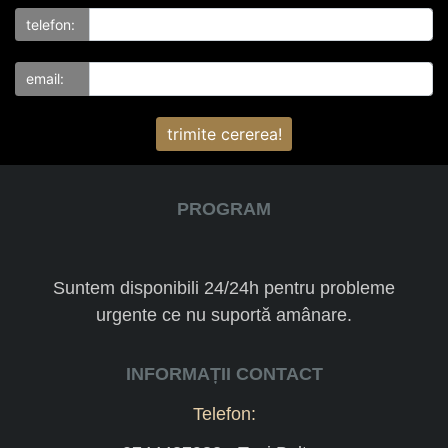
telefon:
email:
trimite cererea!
PROGRAM
Suntem disponibili 24/24h pentru probleme
urgente ce nu suportă amânare.
INFORMAȚII CONTACT
Telefon: