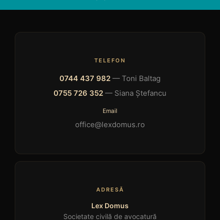
TELEFON
0744 437 982
— Toni Baltag
0755 726 352
— Siana Ștefancu
Email
office@lexdomus.ro
ADRESĂ
Lex Domus
Societate civilă de avocatură