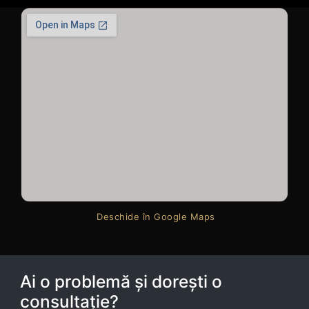
Deschide în Google Maps
Ai o problemă și dorești o
consultație?