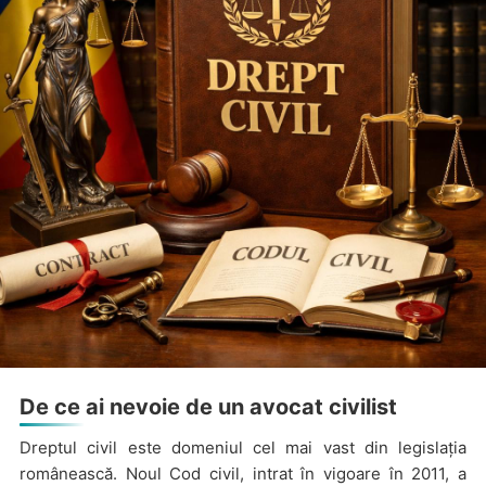
De ce ai nevoie de un avocat civilist
Dreptul civil este domeniul cel mai vast din legislația
românească. Noul Cod civil, intrat în vigoare în 2011, a