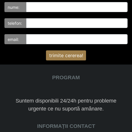
nume:
telefon:
email:
trimite cererea!
PROGRAM
Suntem disponibili 24/24h pentru probleme
urgente ce nu suportă amânare.
INFORMAȚII CONTACT