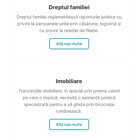
Dreptul familiei
Dreptul familiei reglementează raporturile juridice cu
privire la persoanele unite prin căsătorie, logodnă și
cu privire la relațiile de filiație.
Află mai multe
Imobiliare
Tranzacțiile imobiliare, în special prin prisma valorii
pe care o implică, necesită o asistență juridică
specializată pentru a vă ghida prin birocrația
românească.
Află mai multe