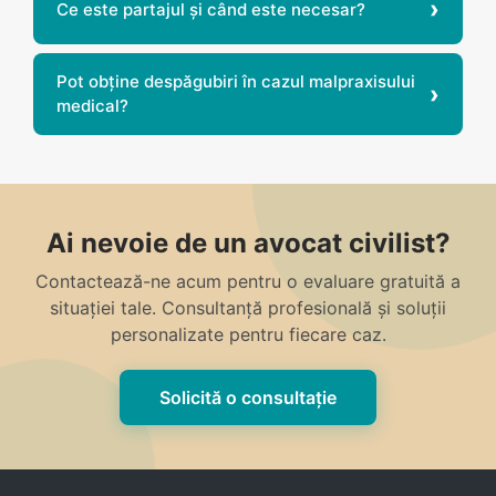
Ce este partajul și când este necesar?
Pot obține despăgubiri în cazul malpraxisului
medical?
Ai nevoie de un avocat civilist?
Contactează-ne acum pentru o evaluare gratuită a
situației tale. Consultanță profesională și soluții
personalizate pentru fiecare caz.
Solicită o consultație