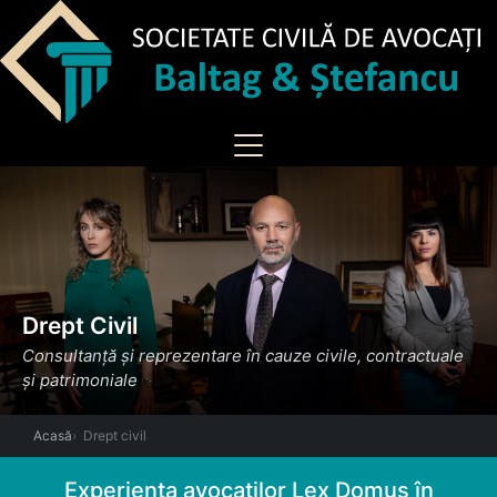
Drept Civil
Consultanță și reprezentare în cauze civile, contractuale
și patrimoniale
Acasă
Drept civil
Experiența avocaților Lex Domus în