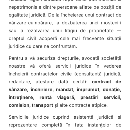
nepatrimoniale dintre persoane aflate pe poziții de
egalitate juridică. De la încheierea unui contract de
vânzare-cumpărare, la dezbaterea unei moșteniri
sau la rezolvarea unui litigiu de proprietate —
dreptul civil acoperă cele mai frecvente situații
juridice cu care ne confruntăm.
Pentru a vă securiza drepturile, avocații societății
noastre vă oferă servicii juridice în vederea
încheierii contractelor civile (consultanță juridică,
redactare, atestare dată certă):
contract de
vânzare, închiriere, mandat, împrumut, donație,
întreținere, rentă viageră, prestări servicii,
comision, transport
și alte contracte atipice.
Serviciile juridice cuprind asistență juridică și
reprezentare completă în fața instanțelor de