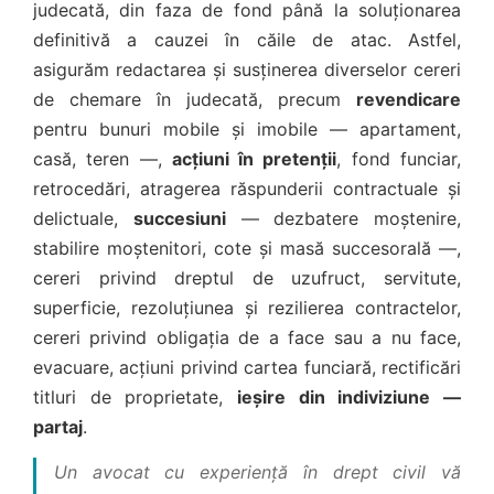
judecată, din faza de fond până la soluționarea
definitivă a cauzei în căile de atac. Astfel,
asigurăm redactarea și susținerea diverselor cereri
de chemare în judecată, precum
revendicare
pentru bunuri mobile și imobile — apartament,
casă, teren —,
acțiuni în pretenții
, fond funciar,
retrocedări, atragerea răspunderii contractuale și
delictuale,
succesiuni
— dezbatere moștenire,
stabilire moștenitori, cote și masă succesorală —,
cereri privind dreptul de uzufruct, servitute,
superficie, rezoluțiunea și rezilierea contractelor,
cereri privind obligația de a face sau a nu face,
evacuare, acțiuni privind cartea funciară, rectificări
titluri de proprietate,
ieșire din indiviziune —
partaj
.
Un avocat cu experiență în drept civil vă