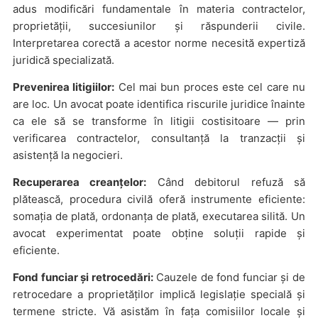
adus modificări fundamentale în materia contractelor,
proprietății, succesiunilor și răspunderii civile.
Interpretarea corectă a acestor norme necesită expertiză
juridică specializată.
Prevenirea litigiilor:
Cel mai bun proces este cel care nu
are loc. Un avocat poate identifica riscurile juridice înainte
ca ele să se transforme în litigii costisitoare — prin
verificarea contractelor, consultanță la tranzacții și
asistență la negocieri.
Recuperarea creanțelor:
Când debitorul refuză să
plătească, procedura civilă oferă instrumente eficiente:
somația de plată, ordonanța de plată, executarea silită. Un
avocat experimentat poate obține soluții rapide și
eficiente.
Fond funciar și retrocedări:
Cauzele de fond funciar și de
retrocedare a proprietăților implică legislație specială și
termene stricte. Vă asistăm în fața comisiilor locale și