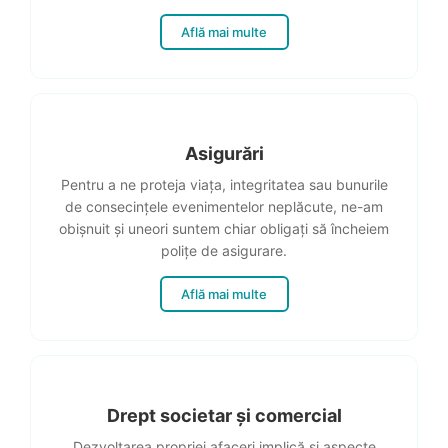
Află mai multe
Asigurări
Pentru a ne proteja viața, integritatea sau bunurile
de consecințele evenimentelor neplăcute, ne-am
obișnuit și uneori suntem chiar obligați să încheiem
polițe de asigurare.
Află mai multe
Drept societar și comercial
Dezvoltarea propriei afaceri implică și aspecte