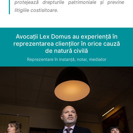
protejează drepturile patrimoniale și previne
litigiile costisitoare.
Avocații Lex Domus au experiență în
reprezentarea clienților în orice cauză
de natură civilă
Reprezentare în instanță, notar, mediator