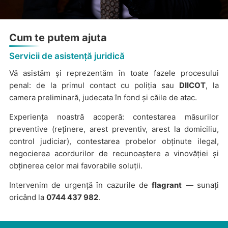
Cum te putem ajuta
Servicii de asistență juridică
Vă asistăm și reprezentăm în toate fazele procesului
penal: de la primul contact cu poliția sau
DIICOT
, la
camera preliminară, judecata în fond și căile de atac.
Experiența noastră acoperă: contestarea măsurilor
preventive (reținere, arest preventiv, arest la domiciliu,
control judiciar), contestarea probelor obținute ilegal,
negocierea acordurilor de recunoaștere a vinovăției și
obținerea celor mai favorabile soluții.
Intervenim de urgență în cazurile de
flagrant
— sunați
oricând la
0744 437 982
.