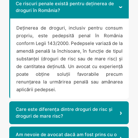
Ce riscuri penale există pentru deținerea de
droguri în România?
Deținerea de droguri, inclusiv pentru consum
propriu, este pedepsită penal în România
conform Legii 143/2000. Pedepsele variază de la
amendă penală la închisoare, în funcție de tipul
substanței (droguri de risc sau de mare risc) și
de cantitatea deținută. Un avocat cu experiență
poate obține soluții favorabile precum
renunțarea la urmărirea penală sau amânarea
aplicării pedepsei.
Care este diferența dintre droguri de risc și
droguri de mare risc?
Am nevoie de avocat dacă am fost prins cu o