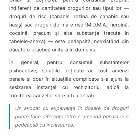
indiferent de cantitatea drogurilor sau tipul lor —
droguri de risc (canabis, rezină de canabis sau
hașiș) sau droguri de mare risc (M.D.M.A., heroină,
cocaină, precum și alte substanțe trecute în
tabelele-anexă) — este pedepsită, neexistând din
păcate o practică unitară în domeniu.
În general, pentru consumul substanțelor
psihoactive, soluțiile obținute au fost amenzi
penale și doar în situațiile complicate s-a ajuns la
sesizarea instanței cu rechizitoriu, adică la
trimiterea cauzelor spre a fi judecate.
Un avocat cu experiență în dosare de droguri
poate face diferența între o amendă penală și o
pedeapsă cu închisoarea.